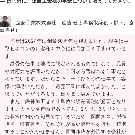
― はじめに、遠藤工業様の事業について教えてください。
遠藤工業株式会社 遠藤 健太専務取締役（以下、遠
藤専務）
当社は2024年に創業60周年を迎えました。現在は中
堅ゼネコンのお客様を中心に鉄骨加工を手掛けていま
す。
鉄骨の仕事は地域に限定されるものではなく、品質
や対応力を評価いただき、全国から選ばれる仕事だと
考えています。だからこそ、一つひとつの仕事でお客
様に満足いただき、「遠藤工業に頼んでよかった」と
思っていただけるよう、日々取り組んでいます。
また、鉄骨加工はミリ単位の誤差管理が必要となり
ます。大きな構造物であっても、1ミリ、3ミリといっ
た非常に細かな範囲です。そのため、図面担当、製作
担当、検査担当、それぞれが高い専門性を持ち、連携
することが欠かせません。図面作成を外注する会社が