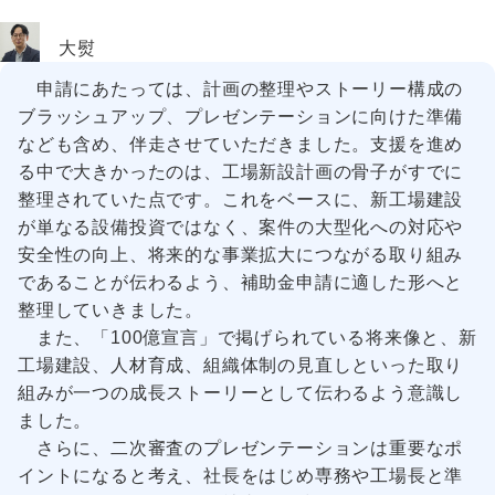
大熨
申請にあたっては、計画の整理やストーリー構成の
ブラッシュアップ、プレゼンテーションに向けた準備
なども含め、伴走させていただきました。支援を進め
る中で大きかったのは、工場新設計画の骨子がすでに
整理されていた点です。これをベースに、新工場建設
が単なる設備投資ではなく、案件の大型化への対応や
安全性の向上、将来的な事業拡大につながる取り組み
であることが伝わるよう、補助金申請に適した形へと
整理していきました。
また、「100億宣言」で掲げられている将来像と、新
工場建設、人材育成、組織体制の見直しといった取り
組みが一つの成長ストーリーとして伝わるよう意識し
ました。
さらに、二次審査のプレゼンテーションは重要なポ
イントになると考え、社長をはじめ専務や工場長と準