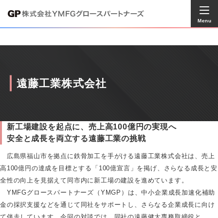
Menu
遠藤工業株式会社
新工場建設を起点に、売上高100億円の実現へ
安全と成長を両立する遠藤工業の挑戦
広島県福山市を拠点に鉄骨加工を手がける遠藤工業株式会社は、売上
高100億円の達成を目標とする「100億宣言」を掲げ、さらなる成長と安
全性の向上を見据えて同市内に新工場の建設を進めています。
YMFGグロースパートナーズ（YMGP）は、中小企業成長加速化補助
金の採択支援などを通じて同社をサポートし、さらなる企業成長に向け
て伴走しています。今回の対談では、同社の遠藤健太専務取締役と