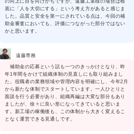
の向上に目を向けがちですが、遠藤工業様の場合は根
底に「人を大切にする」という考え方があると感じま
した。品質と安全を第一にされている点は、今回の補
助金審査においても、評価につながった部分ではない
かと思います。
遠藤専務
補助金の応募という話も一つのきっかけとなり、昨
年1年間をかけて組織体制の見直しにも取り組みまし
た。役職者の業務領域や管理内容を明確にし、今年2月
から新たな体制でスタートしています。一人ひとりと
面談を行う必要があり、組織再編は大変な部分もあり
ましたが、徐々に良い形になってきていると思いま
す。新工場の稼働後も、この体制から大きく変えるこ
となく運営できる見通しです。