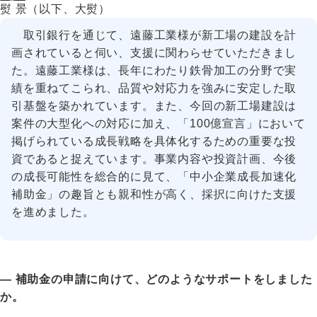
熨 景（以下、大熨）
取引銀行を通じて、遠藤工業様が新工場の建設を計
画されていると伺い、支援に関わらせていただきまし
た。遠藤工業様は、長年にわたり鉄骨加工の分野で実
績を重ねてこられ、品質や対応力を強みに安定した取
引基盤を築かれています。また、今回の新工場建設は
案件の大型化への対応に加え、「100億宣言」において
掲げられている成長戦略を具体化するための重要な投
資であると捉えています。事業内容や投資計画、今後
の成長可能性を総合的に見て、「中小企業成長加速化
補助金」の趣旨とも親和性が高く、採択に向けた支援
を進めました。
― 補助金の申請に向けて、どのようなサポートをしました
か。