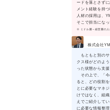
ードを落とさずに
メント経験を持つ
人材の採用は、Y
そこで担当になっ
※ ミドル層～経営層の
株式会社YM
もともと別のサー
クス様がどのよう
った状態から支援
その上で、「今
ると、どの役割を
とに必要なマネジ
けではなく、組織
えでご紹介してい
に必要な情報整理