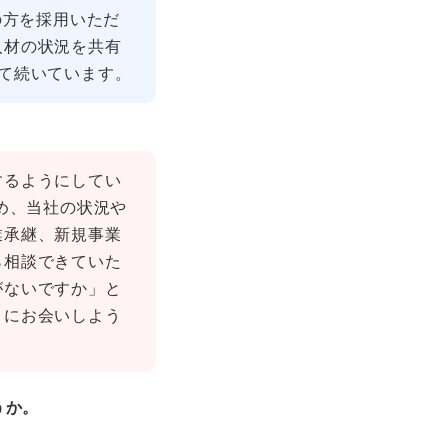
の方を採用いただ
人材の状況を共有
て続いています。
するようにしてい
め、当社の状況や
業承継、新規事業
ら相談できていた
がないですか」と
きにお会いしよう
うか。