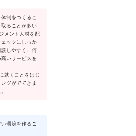
る体制をつくるこ
を取ることが多い
ジメント人材を配
チェックにしっか
相談しやすく、何
の高いサービスを
に就くことをはじ
ミングがでてきま
た。
すい環境を作るこ