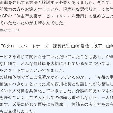
組織を強化する方法も検討する必要がありました。そこで
即戦力の方をお迎えすることを、現実的な選択肢として検
MGPの『伴走型支援サービス（※）』を活用して進めるこ
ていただいたのが山崎さんでした。
人材紹介サービス
FGグロースパートナーズ 課長代理 山崎 浩信（以下、山
ビスを通じて関わらせていただいていたこともあり、YM
な組織で、どんな価値観を大切にされているかについては
をスタートすることができました。
の組織体制でどこに負荷がかかっているのか」、「今後の
補強すべきか」といった点を西川社長と対話しながら整理
メント人材像を具体化していきました。介護の知見やマネ
を任せていく上での人としての信頼も重視しながら、一人
ます。必要に応じて面接にも同席し、候補者の考え方を共
もご支援しました。