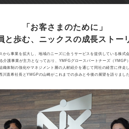
「お客さまのために」
員と歩む、ニックスの成長ストー
から事業を拡大し、地域のニーズに合うサービスを提供している株式
る介護事業が主力となっており、YMFGグロースパートナーズ（YMGP）
組織体制の強化やマネジメント層の人材紹介を通じて同社の経営に伴走
川直希社長とYMGPの山崎がこれまでの歩みと今後の展望を語りまし