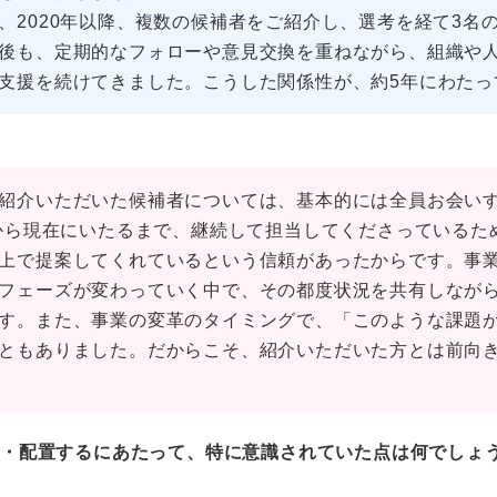
2020年以降、複数の候補者をご紹介し、選考を経て3名
後も、定期的なフォローや意見交換を重ねながら、組織や
支援を続けてきました。こうした関係性が、約5年にわたっ
紹介いただいた候補者については、基本的には全員お会い
年から現在にいたるまで、継続して担当してくださっているた
上で提案してくれているという信頼があったからです。事
フェーズが変わっていく中で、その都度状況を共有しなが
す。また、事業の変革のタイミングで、「このような課題
ともありました。だからこそ、紹介いただいた方とは前向
用・配置するにあたって、特に意識されていた点は何でしょ