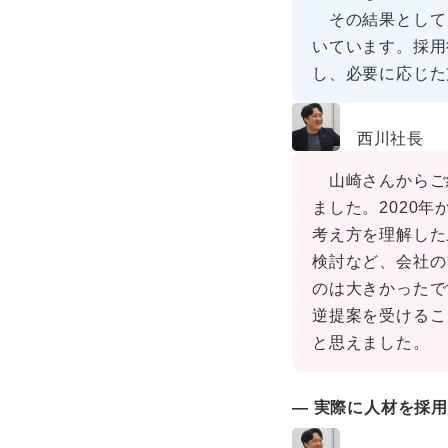
その結果として、
いています。採用
し、必要に応じた
西川社長
山崎さんからご
ました。2020
考え方を理解した
検討など、会社の
のは大きかったで
逆提案を受けるこ
と思えました。
― 実際に人材を採