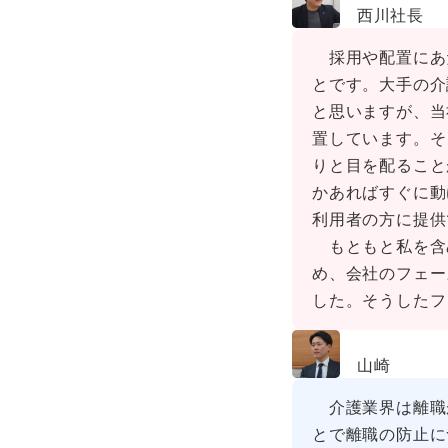
西川社長
採用や配置にあ
とです。大手の介
と思いますが、当
置しています。そ
りと目を配ること
かあればすぐに動
利用者の方に提供
もともと私を含
め、会社のフェー
した。そうしたフ
山崎
介護業界は離職
とで離職の防止に