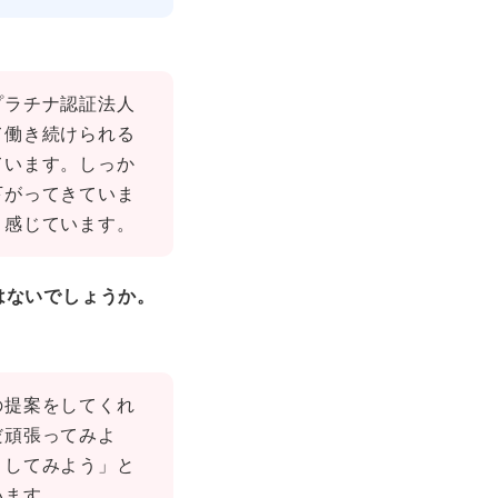
プラチナ認証法人
て働き続けられる
ています。しっか
下がってきていま
と感じています。
はないでしょうか。
の提案をしてくれ
だ頑張ってみよ
うしてみよう」と
います。