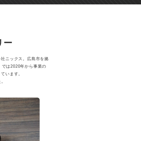
リー
会社ニックス。広島市を拠
では2020年から事業の
しています。
た。