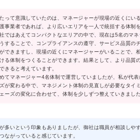
たって意識していたのは、マネージャーが現場の近くにい
護事業者であれば、より広いエリアを一人で統括する体制
社ではあえてコンパクトなエリアの中で、現在は5名のマネ
うすることで、コンプライアンスの遵守、サービス品質の
ができますし、現場の近くにマネージャーがいることで、
ける体制をつくることができます。結果として、より品質
できると考えています。
めてマネージャー4名体制で運営していましたが、私が代表
ズが変わる中で、マネジメント体制の見直しが必要なタイ
ェーズの変化に合わせて、体制を少しずつ整えていきまし
が多いという印象もありましたが、御社は職員が相談しや
つながっていると感じています。