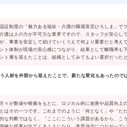
認証制度の「魅力ある福祉・介護の職場宣言ひろしま」で
介護は人の力が不可欠な業界ですので、スタッフが安心し
が、事業を安定して続けていくうえで何より重要だと考え
ント体制が現場の安心感につながり、結果として離職率も
ント層を迎えたことは、組織としてみてもよい選択だった
担う人材を外部から迎えたことで、新たな変化もあったので
方々が数値や根拠をもとに、ロジカル的に改善や品質向上
とはその一つです。これまでのように「何となく」や「た
的な判断ではなく、「ここにこういう課題があるから、こ
明確な提案が出てくるようになり、意思決定につながって