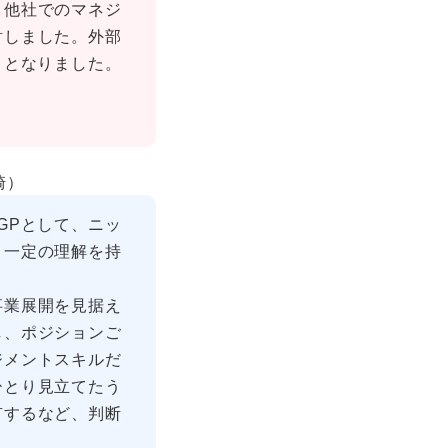
、他社でのマネジ
討しました。外部
ととなりました。
崎）
GPとして、ニッ
、一定の理解を持
事業展開を見据え
し、ポジションご
ジメントスキルだ
ひとり見立てたう
有するなど、判断