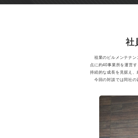
社
祖業のビルメンテナンス
点に約40事業所を運営す
持続的な成長を見据え、
今回の対談では同社の西