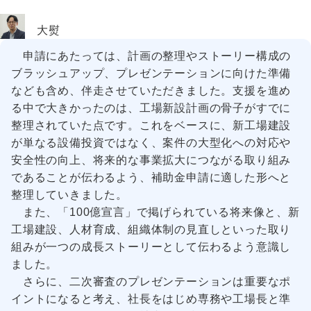
大熨
申請にあたっては、計画の整理やストーリー構成の
ブラッシュアップ、プレゼンテーションに向けた準備
なども含め、伴走させていただきました。支援を進め
る中で大きかったのは、工場新設計画の骨子がすでに
整理されていた点です。これをベースに、新工場建設
が単なる設備投資ではなく、案件の大型化への対応や
安全性の向上、将来的な事業拡大につながる取り組み
であることが伝わるよう、補助金申請に適した形へと
整理していきました。
また、「100億宣言」で掲げられている将来像と、新
工場建設、人材育成、組織体制の見直しといった取り
組みが一つの成長ストーリーとして伝わるよう意識し
ました。
さらに、二次審査のプレゼンテーションは重要なポ
イントになると考え、社長をはじめ専務や工場長と準