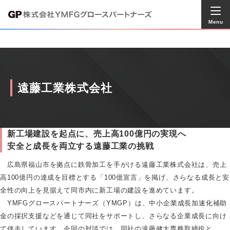
Menu
遠藤工業株式会社
新工場建設を起点に、売上高100億円の実現へ
安全と成長を両立する遠藤工業の挑戦
広島県福山市を拠点に鉄骨加工を手がける遠藤工業株式会社は、売上
高100億円の達成を目標とする「100億宣言」を掲げ、さらなる成長と安
全性の向上を見据えて同市内に新工場の建設を進めています。
YMFGグロースパートナーズ（YMGP）は、中小企業成長加速化補助
金の採択支援などを通じて同社をサポートし、さらなる企業成長に向け
て伴走しています。今回の対談では、同社の遠藤健太専務取締役と