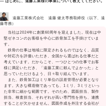
― はじめに、遠藤工業様の事業について教えてください。
遠藤工業株式会社 遠藤 健太専務取締役（以下、遠
藤専務）
当社は2024年に創業60周年を迎えました。現在は中
堅ゼネコンのお客様を中心に鉄骨加工を手掛けていま
す。
鉄骨の仕事は地域に限定されるものではなく、品質
や対応力を評価いただき、全国から選ばれる仕事だと
考えています。だからこそ、一つひとつの仕事でお客
様に満足いただき、「遠藤工業に頼んでよかった」と
思っていただけるよう、日々取り組んでいます。
また、鉄骨加工はミリ単位の誤差管理が必要となり
ます。大きな構造物であっても、1ミリ、3ミリといっ
た非常に細かな範囲です。そのため、図面担当、製作
担当、検査担当、それぞれが高い専門性を持ち、連携
することが欠かせません。図面作成を外注する会社が