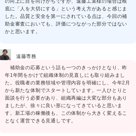
の向上に目を向けがちですが、遠藤工業様の場合は根
底に「人を大切にする」という考え方があると感じま
した。品質と安全を第一にされている点は、今回の補
助金審査においても、評価につながった部分ではない
かと思います。
遠藤専務
補助金の応募という話も一つのきっかけとなり、昨
年1年間をかけて組織体制の見直しにも取り組みまし
た。役職者の業務領域や管理内容を明確にし、今年2月
から新たな体制でスタートしています。一人ひとりと
面談を行う必要があり、組織再編は大変な部分もあり
ましたが、徐々に良い形になってきていると思いま
す。新工場の稼働後も、この体制から大きく変えるこ
となく運営できる見通しです。