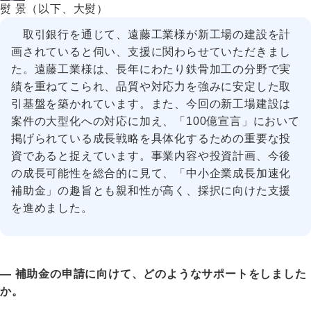
熨 景（以下、大熨）
取引銀行を通じて、遠藤工業様が新工場の建設を計
画されていると伺い、支援に関わらせていただきまし
た。遠藤工業様は、長年にわたり鉄骨加工の分野で実
績を重ねてこられ、品質や対応力を強みに安定した取
引基盤を築かれています。また、今回の新工場建設は
案件の大型化への対応に加え、「100億宣言」において
掲げられている成長戦略を具体化するための重要な投
資であると捉えています。事業内容や投資計画、今後
の成長可能性を総合的に見て、「中小企業成長加速化
補助金」の趣旨とも親和性が高く、採択に向けた支援
を進めました。
― 補助金の申請に向けて、どのようなサポートをしました
か。