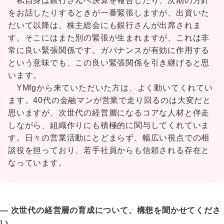
私自身は銀行さんへ決算を報告したり、次期の方針
をお話したりするときが一番緊張しますが、出資いた
だいて以降は、株主総会にも銀行さんが出席されま
す。そこにはまた別の緊張が生まれますが、これは非
常に良い緊張関係です。ガバナンスが有効に作用する
という意味でも、この良い緊張関係を引き継げると思
います。
YMfgから来ていただいた方は、よく動いてくれてい
ます。40代の金融マンが営業で走り回るのは大変だと
思いますが、次世代の経営層になるコアな人材と伴走
しながら、組織作りにも積極的に関与してくれていま
す。日々の営業活動にとどまらず、幅広い視点での相
談役を担っており、若手社員からも信頼される存在と
なっています。
― 次世代の経営層の育成について、構想を聞かせてくださ
い。