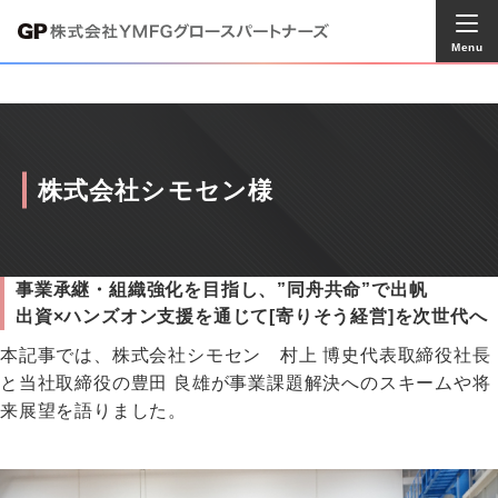
Menu
株式会社シモセン様
事業承継・組織強化を目指し、”同舟共命”で出帆
出資×ハンズオン支援を通じて[寄りそう経営]を次世代へ
本記事では、株式会社シモセン 村上 博史代表取締役社長
と当社取締役の豊田 良雄が事業課題解決へのスキームや将
来展望を語りました。