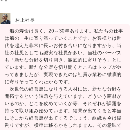
村上社長
船の寿命は長く、20～30年あります。私たちの仕事
は船の一生に寄り添っていくことです。お客様とは世
代を超えた非常に長いお付き合いになりますから、当
社の社風としても誠実な社員が多い。当社のパーパス
も「新たな分野を切り開き、徹底的に寄りそう」とし
ています。新たな分野を切り開くところはトップがや
ってきましたが、実現できたのは社員が業務に徹底的
に寄りそってくれたからです。
次世代の経営層になりうる人材には、新たな分野を
開拓するという課題を与えています。どういう商材が
いるのか、どこを攻めていくか等、それぞれが課題を
持って取り組み始めています。結果が出てくると本当
にそこから経営層が出てくるでしょう。組織も今は縦
割りですが、横串に移るかもしれません。その意味で