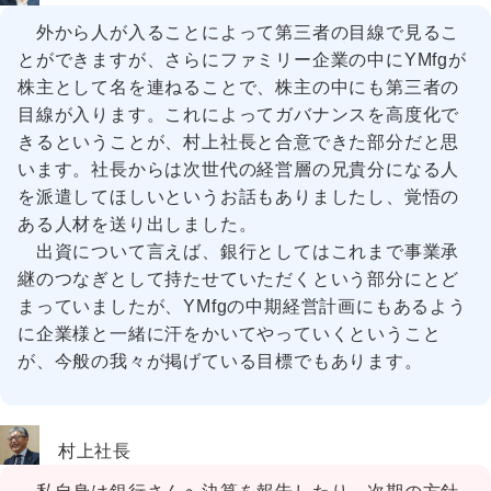
外から人が入ることによって第三者の目線で見るこ
とができますが、さらにファミリー企業の中にYMfgが
株主として名を連ねることで、株主の中にも第三者の
目線が入ります。これによってガバナンスを高度化で
きるということが、村上社長と合意できた部分だと思
います。社長からは次世代の経営層の兄貴分になる人
を派遣してほしいというお話もありましたし、覚悟の
ある人材を送り出しました。
出資について言えば、銀行としてはこれまで事業承
継のつなぎとして持たせていただくという部分にとど
まっていましたが、YMfgの中期経営計画にもあるよう
に企業様と一緒に汗をかいてやっていくということ
が、今般の我々が掲げている目標でもあります。
村上社長